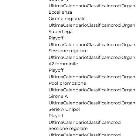
Ultima
Calendario
Classifica
Incroci
Organi
Eccellenza
Girone regionale
Ultima
Calendario
Classifica
Incroci
Organi
SuperLega
Playoff
Ultima
Calendario
Classifica
Incroci
Organi
Sessione regolare
Ultima
Calendario
Classifica
Incroci
Organi
A2 femminile
Playoff
Ultima
Calendario
Classifica
Incroci
Organi
Pool promozione
Ultima
Calendario
Classifica
Incroci
Organi
Girone A
Ultima
Calendario
Classifica
Incroci
Organi
Serie A Unipol
Playoff
Ultima
Calendario
Classifica
Incroci
Sessione regolare
Ultima
Calendario
Classifica
Incroci