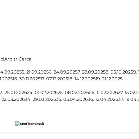
ci
Arbitri
Cerca
14.09.2025
5.
21.09.2025
6.
24.09.2025
7.
28.09.2025
8.
05.10.2025
9.
11.2025
16.
30.11.2025
17.
07.12.2025
18.
14.12.2025
19.
21.12.2025
3.
25.01.2026
24.
01.02.2026
25.
08.02.2026
26.
11.02.2026
27.
15.02.
.
22.03.2026
34.
29.03.2026
35.
05.04.2026
36.
12.04.2026
37.
19.04.