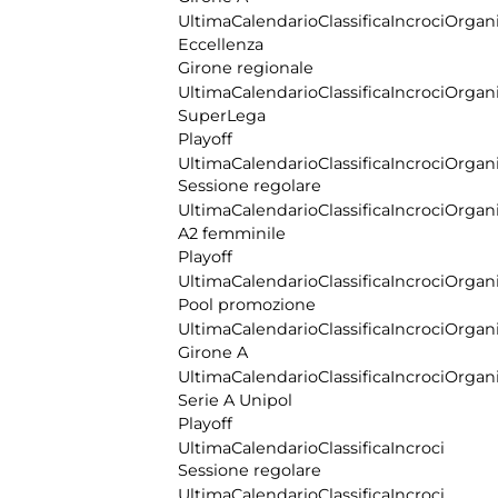
Ultima
Calendario
Classifica
Incroci
Organi
Eccellenza
Girone regionale
Ultima
Calendario
Classifica
Incroci
Organi
SuperLega
Playoff
Ultima
Calendario
Classifica
Incroci
Organi
Sessione regolare
Ultima
Calendario
Classifica
Incroci
Organi
A2 femminile
Playoff
Ultima
Calendario
Classifica
Incroci
Organi
Pool promozione
Ultima
Calendario
Classifica
Incroci
Organi
Girone A
Ultima
Calendario
Classifica
Incroci
Organi
Serie A Unipol
Playoff
Ultima
Calendario
Classifica
Incroci
Sessione regolare
Ultima
Calendario
Classifica
Incroci