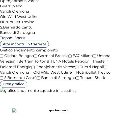
Openjobmetis Varese
Guerri Napoli
Vanoli Cremona
Old Wild West Udine
Nutribullet Treviso
S.Bernardo Cantù
Banco di Sardegna
Trapani Shark
Alza incontri in trasferta
Grafico andamento campionato
Olidata Bologna
Germani Brescia
EA7 Milano
Umana
Venezia
Bertram Tortona
UNA Hotels Reggio
Trieste
Dolomiti Energia
Openjobmetis Varese
Guerri Napoli
Vanoli Cremona
Old Wild West Udine
Nutribullet Treviso
S.Bernardo Cantù
Banco di Sardegna
Trapani Shark
Crea grafico