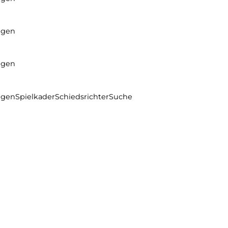
ngen
ngen
ngen
Spielkader
Schiedsrichter
Suche