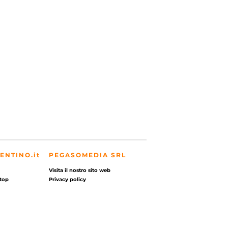
ENTINO.it
PEGASOMEDIA SRL
Visita il nostro sito web
top
Privacy policy