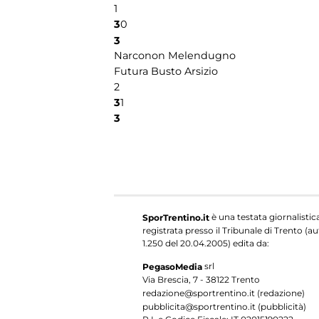
1
0
3
3
Narconon Melendugno
Futura Busto Arsizio
2
1
3
3
è una testata giornalistic
SporTrentino.it
registrata presso il Tribunale di Trento (aut
1.250 del 20.04.2005) edita da:
srl
PegasoMedia
Via Brescia, 7 - 38122 Trento
redazione@sportrentino.it (redazione)
pubblicita@sportrentino.it (pubblicità)