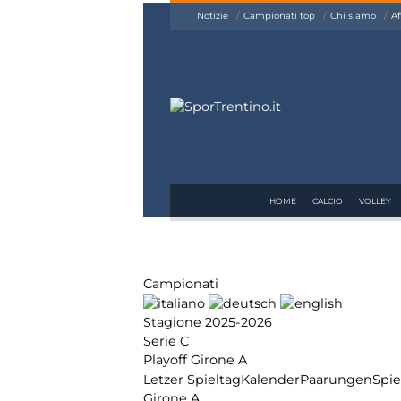
siamo
Notizie
Campionati top
Chi siamo
Af
Affiliazione
Pubblicità
HOME
CALCIO
VOLLEY
Campionati
Stagione 2025-2026
Serie C
Playoff Girone A
Letzer Spieltag
Kalender
Paarungen
Spie
Girone A