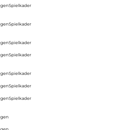
ngen
Spielkader
ngen
Spielkader
ngen
Spielkader
ngen
Spielkader
ngen
Spielkader
ngen
Spielkader
ngen
Spielkader
ngen
ngen