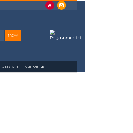
ALTRI SPORT
POLISPORTIVE