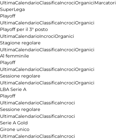
Ultima
Calendario
Classifica
Incroci
Organici
Marcatori
SuperLega
Playoff
Ultima
Calendario
Classifica
Incroci
Organici
Playoff per il 3° posto
Ultima
Calendario
Incroci
Organici
Stagione regolare
Ultima
Calendario
Classifica
Incroci
Organici
A1 femminile
Playoff
Ultima
Calendario
Classifica
Incroci
Organici
Sessione regolare
Ultima
Calendario
Classifica
Incroci
Organici
LBA Serie A
Playoff
Ultima
Calendario
Classifica
Incroci
Sessione regolare
Ultima
Calendario
Classifica
Incroci
Serie A Gold
Girone unico
Ultima
Calendario
Classifica
Incroci