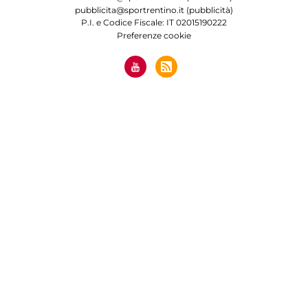
pubblicita@sportrentino.it (pubblicità)
P.I. e Codice Fiscale: IT 02015190222
Preferenze cookie