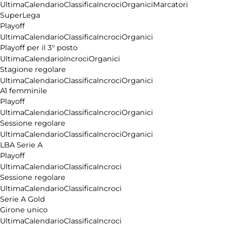
Ultima
Calendario
Classifica
Incroci
Organici
Marcatori
SuperLega
Playoff
Ultima
Calendario
Classifica
Incroci
Organici
Playoff per il 3° posto
Ultima
Calendario
Incroci
Organici
Stagione regolare
Ultima
Calendario
Classifica
Incroci
Organici
A1 femminile
Playoff
Ultima
Calendario
Classifica
Incroci
Organici
Sessione regolare
Ultima
Calendario
Classifica
Incroci
Organici
LBA Serie A
Playoff
Ultima
Calendario
Classifica
Incroci
Sessione regolare
Ultima
Calendario
Classifica
Incroci
Serie A Gold
Girone unico
Ultima
Calendario
Classifica
Incroci