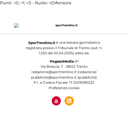
Punti:
=0;
=1;
=3 - Ruolo:
=Difensore
è una testata giornalistica
SporTrentino.it
registrata presso il Tribunale di Trento (aut. n.
1.250 del 20.04.2005) edita da:
srl
PegasoMedia
Via Brescia, 7 - 38122 Trento
redazione@sportrentino.it (redazione)
pubblicita@sportrentino.it (pubblicità)
P.I. e Codice Fiscale: IT 02015190222
Preferenze cookie