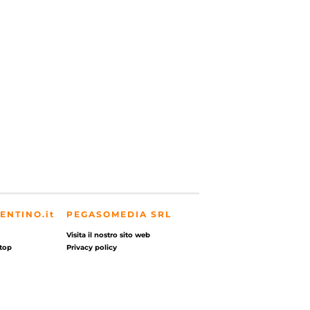
ENTINO.it
PEGASOMEDIA SRL
Visita il nostro sito web
top
Privacy policy