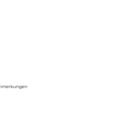
nmerkungen