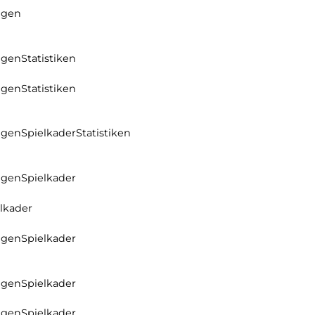
ngen
ngen
Statistiken
ngen
Statistiken
ngen
Spielkader
Statistiken
ngen
Spielkader
lkader
ngen
Spielkader
ngen
Spielkader
ngen
Spielkader