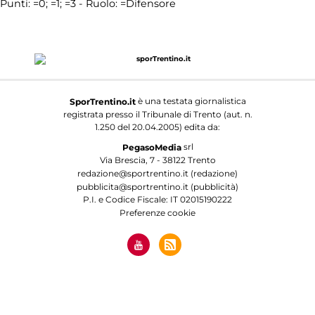
Punti:
=0;
=1;
=3 - Ruolo:
=Difensore
è una testata giornalistica
SporTrentino.it
registrata presso il Tribunale di Trento (aut. n.
1.250 del 20.04.2005) edita da:
srl
PegasoMedia
Via Brescia, 7 - 38122 Trento
redazione@sportrentino.it (redazione)
pubblicita@sportrentino.it (pubblicità)
P.I. e Codice Fiscale: IT 02015190222
Preferenze cookie