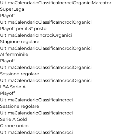
Ultima
Calendario
Classifica
Incroci
Organici
Marcatori
SuperLega
Playoff
Ultima
Calendario
Classifica
Incroci
Organici
Playoff per il 3° posto
Ultima
Calendario
Incroci
Organici
Stagione regolare
Ultima
Calendario
Classifica
Incroci
Organici
A1 femminile
Playoff
Ultima
Calendario
Classifica
Incroci
Organici
Sessione regolare
Ultima
Calendario
Classifica
Incroci
Organici
LBA Serie A
Playoff
Ultima
Calendario
Classifica
Incroci
Sessione regolare
Ultima
Calendario
Classifica
Incroci
Serie A Gold
Girone unico
Ultima
Calendario
Classifica
Incroci