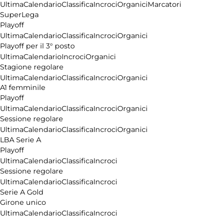
Ultima
Calendario
Classifica
Incroci
Organici
Marcatori
SuperLega
Playoff
Ultima
Calendario
Classifica
Incroci
Organici
Playoff per il 3° posto
Ultima
Calendario
Incroci
Organici
Stagione regolare
Ultima
Calendario
Classifica
Incroci
Organici
A1 femminile
Playoff
Ultima
Calendario
Classifica
Incroci
Organici
Sessione regolare
Ultima
Calendario
Classifica
Incroci
Organici
LBA Serie A
Playoff
Ultima
Calendario
Classifica
Incroci
Sessione regolare
Ultima
Calendario
Classifica
Incroci
Serie A Gold
Girone unico
Ultima
Calendario
Classifica
Incroci