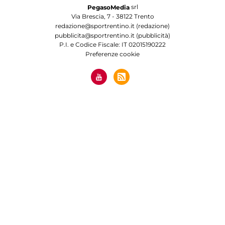
srl
PegasoMedia
Via Brescia, 7 - 38122 Trento
redazione@sportrentino.it (redazione)
pubblicita@sportrentino.it (pubblicità)
P.I. e Codice Fiscale: IT 02015190222
Preferenze cookie