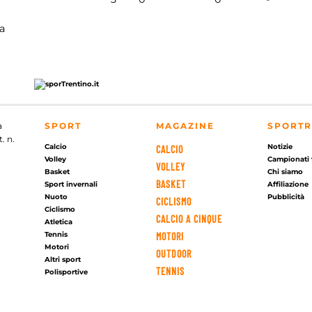
a
a
SPORT
MAGAZINE
SPORTR
. n.
Calcio
Notizie
CALCIO
Volley
Campionati 
VOLLEY
Basket
Chi siamo
BASKET
Sport invernali
Affiliazione
Nuoto
Pubblicità
CICLISMO
Ciclismo
CALCIO A CINQUE
Atletica
Tennis
MOTORI
Motori
OUTDOOR
Altri sport
TENNIS
Polisportive