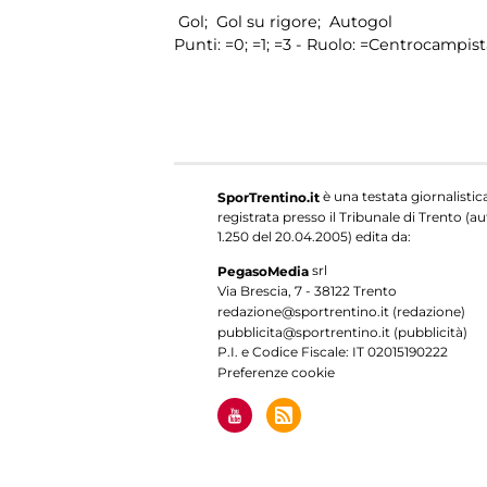
Gol;
Gol su rigore;
Autogol
Punti:
=0;
=1;
=3 - Ruolo:
=Centrocampist
è una testata giornalistic
SporTrentino.it
registrata presso il Tribunale di Trento (aut
1.250 del 20.04.2005) edita da:
srl
PegasoMedia
Via Brescia, 7 - 38122 Trento
redazione@sportrentino.it (redazione)
pubblicita@sportrentino.it (pubblicità)
P.I. e Codice Fiscale: IT 02015190222
Preferenze cookie