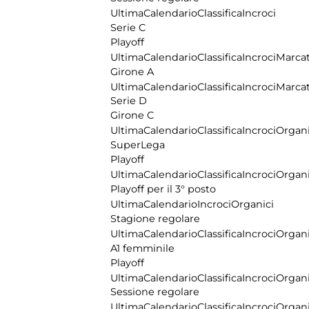
Ultima
Calendario
Classifica
Incroci
Serie C
Playoff
Ultima
Calendario
Classifica
Incroci
Marcat
Girone A
Ultima
Calendario
Classifica
Incroci
Marcat
Serie D
Girone C
Ultima
Calendario
Classifica
Incroci
Organi
SuperLega
Playoff
Ultima
Calendario
Classifica
Incroci
Organi
Playoff per il 3° posto
Ultima
Calendario
Incroci
Organici
Stagione regolare
Ultima
Calendario
Classifica
Incroci
Organi
A1 femminile
Playoff
Ultima
Calendario
Classifica
Incroci
Organi
Sessione regolare
Ultima
Calendario
Classifica
Incroci
Organi