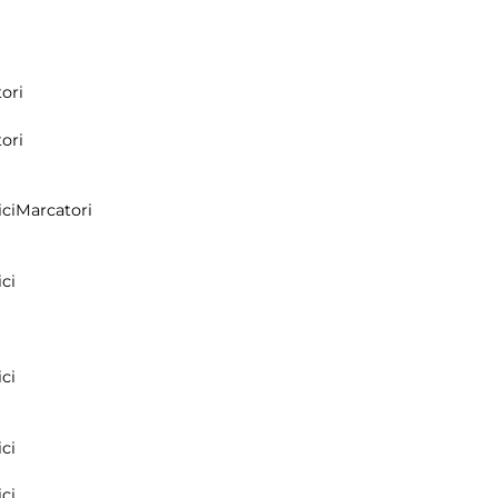
ori
ori
ci
Marcatori
ci
ci
ci
ci