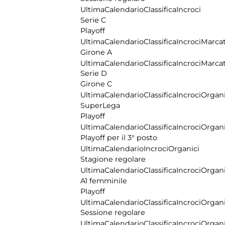
Ultima
Calendario
Classifica
Incroci
Serie C
Playoff
Ultima
Calendario
Classifica
Incroci
Marcat
Girone A
Ultima
Calendario
Classifica
Incroci
Marcat
Serie D
Girone C
Ultima
Calendario
Classifica
Incroci
Organi
SuperLega
Playoff
Ultima
Calendario
Classifica
Incroci
Organi
Playoff per il 3° posto
Ultima
Calendario
Incroci
Organici
Stagione regolare
Ultima
Calendario
Classifica
Incroci
Organi
A1 femminile
Playoff
Ultima
Calendario
Classifica
Incroci
Organi
Sessione regolare
Ultima
Calendario
Classifica
Incroci
Organi