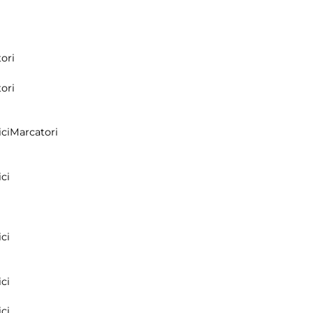
ori
ori
ci
Marcatori
ci
ci
ci
ci