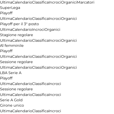
Ultima
Calendario
Classifica
Incroci
Organici
Marcatori
SuperLega
Playoff
Ultima
Calendario
Classifica
Incroci
Organici
Playoff per il 3° posto
Ultima
Calendario
Incroci
Organici
Stagione regolare
Ultima
Calendario
Classifica
Incroci
Organici
A1 femminile
Playoff
Ultima
Calendario
Classifica
Incroci
Organici
Sessione regolare
Ultima
Calendario
Classifica
Incroci
Organici
LBA Serie A
Playoff
Ultima
Calendario
Classifica
Incroci
Sessione regolare
Ultima
Calendario
Classifica
Incroci
Serie A Gold
Girone unico
Ultima
Calendario
Classifica
Incroci