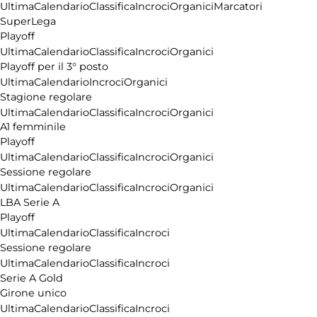
Ultima
Calendario
Classifica
Incroci
Organici
Marcatori
SuperLega
Playoff
Ultima
Calendario
Classifica
Incroci
Organici
Playoff per il 3° posto
Ultima
Calendario
Incroci
Organici
Stagione regolare
Ultima
Calendario
Classifica
Incroci
Organici
A1 femminile
Playoff
Ultima
Calendario
Classifica
Incroci
Organici
Sessione regolare
Ultima
Calendario
Classifica
Incroci
Organici
LBA Serie A
Playoff
Ultima
Calendario
Classifica
Incroci
Sessione regolare
Ultima
Calendario
Classifica
Incroci
Serie A Gold
Girone unico
Ultima
Calendario
Classifica
Incroci