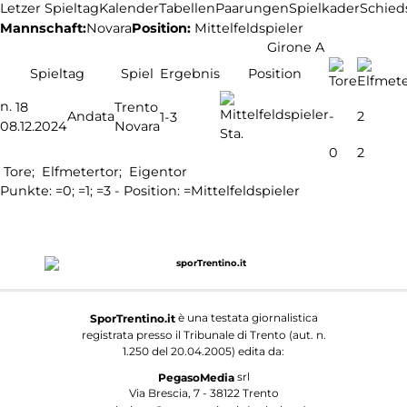
Letzer Spieltag
Kalender
Tabellen
Paarungen
Spielkader
Schied
Mannschaft:
Novara
Position:
Mittelfeldspieler
Girone A
Spieltag
Spiel
Ergebnis
Position
n.
18
Trento
Andata
-
2
1-3
08.12.2024
Novara
Sta.
0
2
Tore;
Elfmetertor;
Eigentor
Punkte:
=0;
=1;
=3 - Position:
=Mittelfeldspieler
è una testata giornalistica
SporTrentino.it
registrata presso il Tribunale di Trento (aut. n.
1.250 del 20.04.2005) edita da:
srl
PegasoMedia
Via Brescia, 7 - 38122 Trento