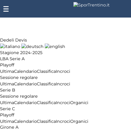
Dedeli Devis
Stagione 2024-2025
LBA Serie A
Playoff
Ultima
Calendario
Classifica
Incroci
Sessione regolare
Ultima
Calendario
Classifica
Incroci
Serie B
Sessione regolare
Ultima
Calendario
Classifica
Incroci
Organici
Serie C
Playoff
Ultima
Calendario
Classifica
Incroci
Organici
Girone A