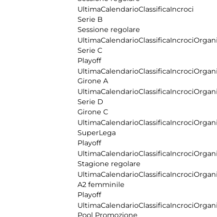
Ultima
Calendario
Classifica
Incroci
Serie B
Sessione regolare
Ultima
Calendario
Classifica
Incroci
Organi
Serie C
Playoff
Ultima
Calendario
Classifica
Incroci
Organi
Girone A
Ultima
Calendario
Classifica
Incroci
Organi
Serie D
Girone C
Ultima
Calendario
Classifica
Incroci
Organi
SuperLega
Playoff
Ultima
Calendario
Classifica
Incroci
Organi
Stagione regolare
Ultima
Calendario
Classifica
Incroci
Organi
A2 femminile
Playoff
Ultima
Calendario
Classifica
Incroci
Organi
Pool Promozione