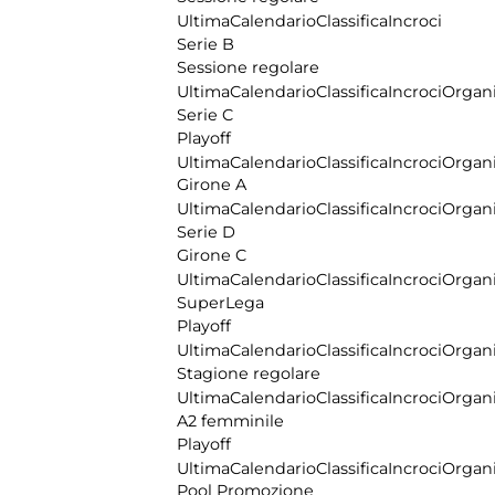
Ultima
Calendario
Classifica
Incroci
Serie B
Sessione regolare
Ultima
Calendario
Classifica
Incroci
Organi
Serie C
Playoff
Ultima
Calendario
Classifica
Incroci
Organi
Girone A
Ultima
Calendario
Classifica
Incroci
Organi
Serie D
Girone C
Ultima
Calendario
Classifica
Incroci
Organi
SuperLega
Playoff
Ultima
Calendario
Classifica
Incroci
Organi
Stagione regolare
Ultima
Calendario
Classifica
Incroci
Organi
A2 femminile
Playoff
Ultima
Calendario
Classifica
Incroci
Organi
Pool Promozione