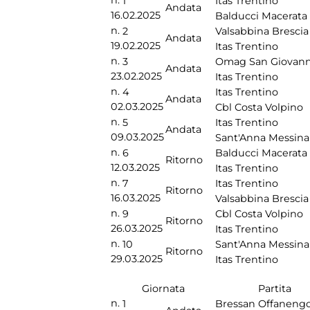
n.
1
Itas Trentino
Andata
16.02.2025
Balducci Macerata
n.
2
Valsabbina Brescia
Andata
19.02.2025
Itas Trentino
n.
3
Omag San Giovann
Andata
23.02.2025
Itas Trentino
n.
4
Itas Trentino
Andata
02.03.2025
Cbl Costa Volpino
n.
5
Itas Trentino
Andata
09.03.2025
Sant'Anna Messina
n.
6
Balducci Macerata
Ritorno
12.03.2025
Itas Trentino
n.
7
Itas Trentino
Ritorno
16.03.2025
Valsabbina Brescia
n.
9
Cbl Costa Volpino
Ritorno
26.03.2025
Itas Trentino
n.
10
Sant'Anna Messina
Ritorno
29.03.2025
Itas Trentino
Giornata
Partita
n.
1
Bressan Offaneng