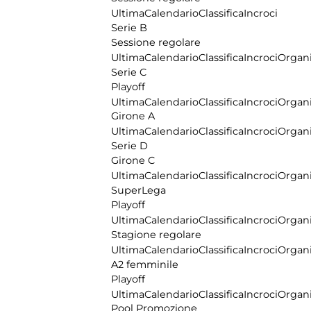
Ultima
Calendario
Classifica
Incroci
Serie B
Sessione regolare
Ultima
Calendario
Classifica
Incroci
Organi
Serie C
Playoff
Ultima
Calendario
Classifica
Incroci
Organi
Girone A
Ultima
Calendario
Classifica
Incroci
Organi
Serie D
Girone C
Ultima
Calendario
Classifica
Incroci
Organi
SuperLega
Playoff
Ultima
Calendario
Classifica
Incroci
Organi
Stagione regolare
Ultima
Calendario
Classifica
Incroci
Organi
A2 femminile
Playoff
Ultima
Calendario
Classifica
Incroci
Organi
Pool Promozione