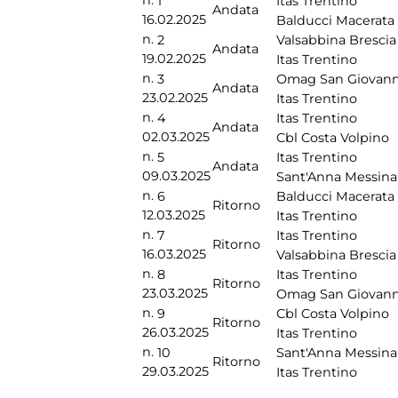
n.
1
Itas Trentino
Andata
16.02.2025
Balducci Macerata
n.
2
Valsabbina Brescia
Andata
19.02.2025
Itas Trentino
n.
3
Omag San Giovann
Andata
23.02.2025
Itas Trentino
n.
4
Itas Trentino
Andata
02.03.2025
Cbl Costa Volpino
n.
5
Itas Trentino
Andata
09.03.2025
Sant'Anna Messina
n.
6
Balducci Macerata
Ritorno
12.03.2025
Itas Trentino
n.
7
Itas Trentino
Ritorno
16.03.2025
Valsabbina Brescia
n.
8
Itas Trentino
Ritorno
23.03.2025
Omag San Giovann
n.
9
Cbl Costa Volpino
Ritorno
26.03.2025
Itas Trentino
n.
10
Sant'Anna Messina
Ritorno
29.03.2025
Itas Trentino