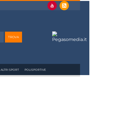
ALTRI SPORT
POLISPORTIVE