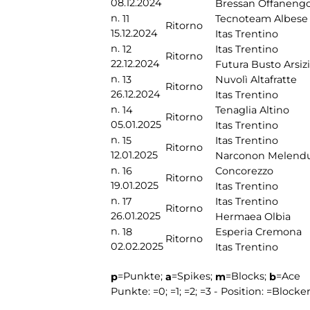
08.12.2024
Bressan Offaneng
n.
11
Tecnoteam Albese
Ritorno
15.12.2024
Itas Trentino
n.
12
Itas Trentino
Ritorno
22.12.2024
Futura Busto Arsiz
n.
13
Nuvolì Altafratte
Ritorno
26.12.2024
Itas Trentino
n.
14
Tenaglia Altino
Ritorno
05.01.2025
Itas Trentino
n.
15
Itas Trentino
Ritorno
12.01.2025
Narconon Melend
n.
16
Concorezzo
Ritorno
19.01.2025
Itas Trentino
n.
17
Itas Trentino
Ritorno
26.01.2025
Hermaea Olbia
n.
18
Esperia Cremona
Ritorno
02.02.2025
Itas Trentino
=Punkte;
=Spikes;
=Blocks;
=Ace
p
a
m
b
Punkte:
=0;
=1;
=2;
=3 - Position:
=Blocke