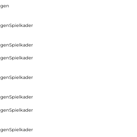
ngen
ngen
Spielkader
ngen
Spielkader
ngen
Spielkader
ngen
Spielkader
ngen
Spielkader
ngen
Spielkader
ngen
Spielkader