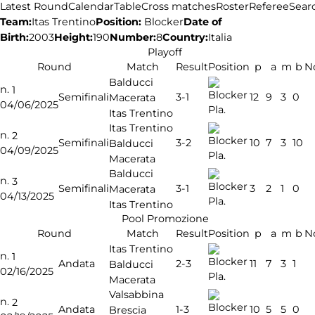
Latest Round
Calendar
Table
Cross matches
Roster
Referee
Sear
Team:
Position:
Blocker
Date of
Itas Trentino
Birth:
2003
Height:
190
Number:
8
Country:
Italia
Playoff
Round
Match
Result
Position
p
a
m
b
N
Balducci
n.
1
3-1
Semifinali
12
9
3
0
Macerata
04/06/2025
Pla.
Itas Trentino
Itas Trentino
n.
2
3-2
Semifinali
10
7
3
10
Balducci
04/09/2025
Pla.
Macerata
Balducci
n.
3
3-1
Semifinali
3
2
1
0
Macerata
04/13/2025
Pla.
Itas Trentino
Pool Promozione
Round
Match
Result
Position
p
a
m
b
N
Itas Trentino
n.
1
2-3
Andata
11
7
3
1
Balducci
02/16/2025
Pla.
Macerata
Valsabbina
n.
2
1-3
Andata
10
5
5
0
Brescia