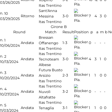
03/26/2025
Pla.
Itas Trentino
Sant'Anna
n.
10
3-0
Ritorno
7
4
3
0
Messina
03/29/2025
Pla.
Itas Trentino
Girone B
Round
Match
Result
Position
p
a
m
b
N
Bressan
n.
1
1-3
Andata
0
-
-
-
Offanengo
10/06/2024
Pla.
Itas Trentino
Itas Trentino
n.
2
3-0
Andata
4
3
1
0
Tecnoteam
10/13/2024
Pla.
Albese
Futura Busto
n.
3
2-3
Andata
1
1
0
0
Arsizio
10/20/2024
Pla.
Itas Trentino
Itas Trentino
n.
4
3-2
Andata
0
-
-
-
Nuvolì
10/27/2024
Pla.
Altafratte
Itas Trentino
n.
5
3-1
Andata
1
1
0
0
Tenaglia
11/03/2024