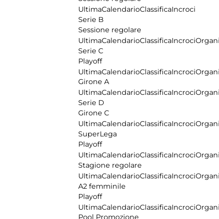
Ultima
Calendario
Classifica
Incroci
Serie B
Sessione regolare
Ultima
Calendario
Classifica
Incroci
Organi
Serie C
Playoff
Ultima
Calendario
Classifica
Incroci
Organi
Girone A
Ultima
Calendario
Classifica
Incroci
Organi
Serie D
Girone C
Ultima
Calendario
Classifica
Incroci
Organi
SuperLega
Playoff
Ultima
Calendario
Classifica
Incroci
Organi
Stagione regolare
Ultima
Calendario
Classifica
Incroci
Organi
A2 femminile
Playoff
Ultima
Calendario
Classifica
Incroci
Organi
Pool Promozione