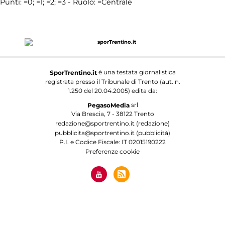
Punti:
=0;
=1;
=2;
=3 - Ruolo:
=Centrale
è una testata giornalistica
SporTrentino.it
registrata presso il Tribunale di Trento (aut. n.
1.250 del 20.04.2005) edita da:
srl
PegasoMedia
Via Brescia, 7 - 38122 Trento
redazione@sportrentino.it (redazione)
pubblicita@sportrentino.it (pubblicità)
P.I. e Codice Fiscale: IT 02015190222
Preferenze cookie