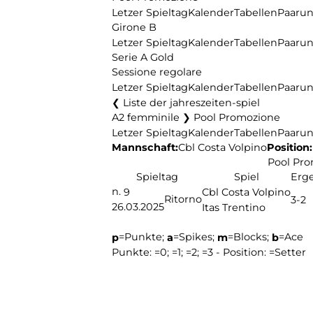
Letzer Spieltag
Kalender
Tabellen
Paaru
Girone B
Letzer Spieltag
Kalender
Tabellen
Paaru
Serie A Gold
Sessione regolare
Letzer Spieltag
Kalender
Tabellen
Paaru
Liste der jahreszeiten-spiel
A2 femminile ❯ Pool Promozione
Letzer Spieltag
Kalender
Tabellen
Paaru
Mannschaft:
Position:
Cbl Costa Volpino
Pool Pr
Spieltag
Spiel
Erg
n.
9
Cbl Costa Volpino
Ritorno
3-2
26.03.2025
Itas Trentino
=Punkte;
=Spikes;
=Blocks;
=Ace
p
a
m
b
Punkte:
=0;
=1;
=2;
=3 - Position:
=Setter