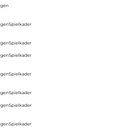
ngen
ngen
Spielkader
ngen
Spielkader
ngen
Spielkader
ngen
Spielkader
ngen
Spielkader
ngen
Spielkader
ngen
Spielkader