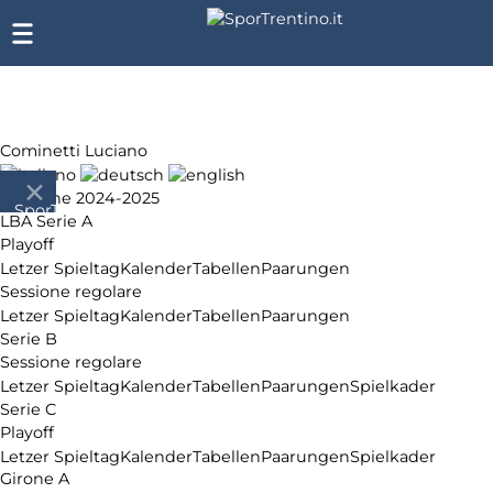
Cominetti Luciano
Stagione 2024-2025
SporTrentino.it
LBA Serie A
Chi
Playoff
siamo
Letzer Spieltag
Kalender
Tabellen
Paarungen
Affiliazione
Sessione regolare
Pubblicità
Letzer Spieltag
Kalender
Tabellen
Paarungen
Serie B
Sessione regolare
Letzer Spieltag
Kalender
Tabellen
Paarungen
Spielkader
Serie C
Playoff
Letzer Spieltag
Kalender
Tabellen
Paarungen
Spielkader
Girone A