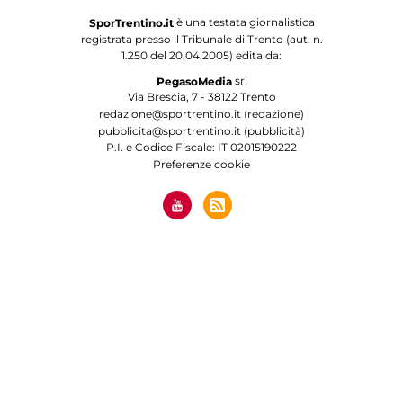
è una testata giornalistica
SporTrentino.it
registrata presso il Tribunale di Trento (aut. n.
1.250 del 20.04.2005) edita da:
srl
PegasoMedia
Via Brescia, 7 - 38122 Trento
redazione@sportrentino.it (redazione)
pubblicita@sportrentino.it (pubblicità)
P.I. e Codice Fiscale: IT 02015190222
Preferenze cookie