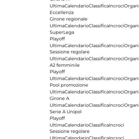
Ultima
Calendario
Classifica
Incroci
Organi
Eccellenza
Girone regionale
Ultima
Calendario
Classifica
Incroci
Organi
SuperLega
Playoff
Ultima
Calendario
Classifica
Incroci
Organi
Sessione regolare
Ultima
Calendario
Classifica
Incroci
Organi
A2 femminile
Playoff
Ultima
Calendario
Classifica
Incroci
Organi
Pool promozione
Ultima
Calendario
Classifica
Incroci
Organi
Girone A
Ultima
Calendario
Classifica
Incroci
Organi
Serie A Unipol
Playoff
Ultima
Calendario
Classifica
Incroci
Sessione regolare
Ultima
Calendario
Classifica
Incroci