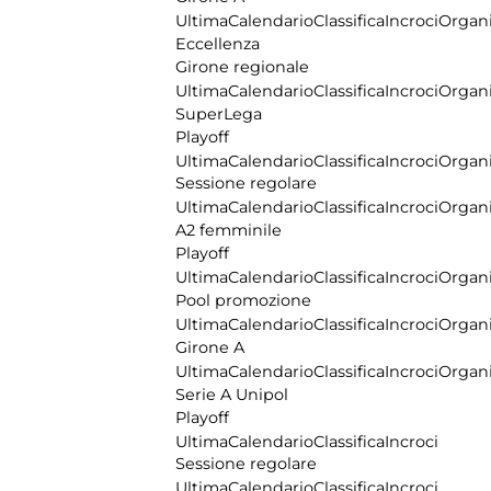
Ultima
Calendario
Classifica
Incroci
Organi
Eccellenza
Girone regionale
Ultima
Calendario
Classifica
Incroci
Organi
SuperLega
Playoff
Ultima
Calendario
Classifica
Incroci
Organi
Sessione regolare
Ultima
Calendario
Classifica
Incroci
Organi
A2 femminile
Playoff
Ultima
Calendario
Classifica
Incroci
Organi
Pool promozione
Ultima
Calendario
Classifica
Incroci
Organi
Girone A
Ultima
Calendario
Classifica
Incroci
Organi
Serie A Unipol
Playoff
Ultima
Calendario
Classifica
Incroci
Sessione regolare
Ultima
Calendario
Classifica
Incroci