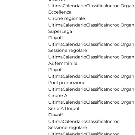
Ultima
Calendario
Classifica
Incroci
Organi
Eccellenza
Girone regionale
Ultima
Calendario
Classifica
Incroci
Organi
SuperLega
Playoff
Ultima
Calendario
Classifica
Incroci
Organi
Sessione regolare
Ultima
Calendario
Classifica
Incroci
Organi
A2 femminile
Playoff
Ultima
Calendario
Classifica
Incroci
Organi
Pool promozione
Ultima
Calendario
Classifica
Incroci
Organi
Girone A
Ultima
Calendario
Classifica
Incroci
Organi
Serie A Unipol
Playoff
Ultima
Calendario
Classifica
Incroci
Sessione regolare
Ultima
Calendario
Classifica
Incroci