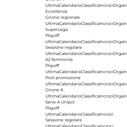
Ultima
Calendario
Classifica
Incroci
Organi
Eccellenza
Girone regionale
Ultima
Calendario
Classifica
Incroci
Organi
SuperLega
Playoff
Ultima
Calendario
Classifica
Incroci
Organi
Sessione regolare
Ultima
Calendario
Classifica
Incroci
Organi
A2 femminile
Playoff
Ultima
Calendario
Classifica
Incroci
Organi
Pool promozione
Ultima
Calendario
Classifica
Incroci
Organi
Girone A
Ultima
Calendario
Classifica
Incroci
Organi
Serie A Unipol
Playoff
Ultima
Calendario
Classifica
Incroci
Sessione regolare
Ultima
Calendario
Classifica
Incroci