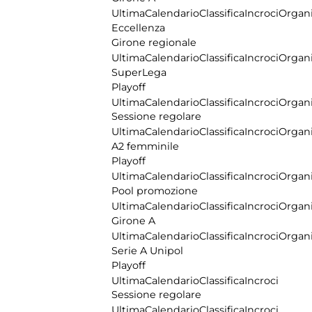
Ultima
Calendario
Classifica
Incroci
Organi
Eccellenza
Girone regionale
Ultima
Calendario
Classifica
Incroci
Organi
SuperLega
Playoff
Ultima
Calendario
Classifica
Incroci
Organi
Sessione regolare
Ultima
Calendario
Classifica
Incroci
Organi
A2 femminile
Playoff
Ultima
Calendario
Classifica
Incroci
Organi
Pool promozione
Ultima
Calendario
Classifica
Incroci
Organi
Girone A
Ultima
Calendario
Classifica
Incroci
Organi
Serie A Unipol
Playoff
Ultima
Calendario
Classifica
Incroci
Sessione regolare
Ultima
Calendario
Classifica
Incroci