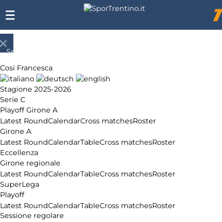
SporTrentino.it
Chi
Cosi Francesca
siamo
Affiliazione
Stagione 2025-2026
Pubblicità
Serie C
Playoff Girone A
Latest Round
Calendar
Cross matches
Roster
Girone A
Latest Round
Calendar
Table
Cross matches
Roster
Eccellenza
Girone regionale
Latest Round
Calendar
Table
Cross matches
Roster
SuperLega
Playoff
Latest Round
Calendar
Table
Cross matches
Roster
Sessione regolare