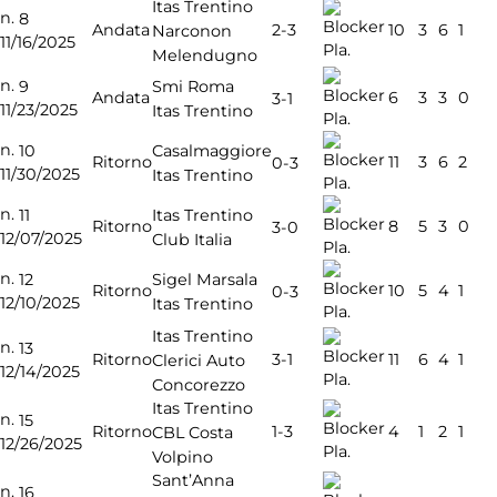
Itas Trentino
n.
8
2-3
Andata
10
3
6
1
Narconon
11/16/2025
Pla.
Melendugno
n.
9
Smi Roma
Andata
6
3
3
0
3-1
11/23/2025
Itas Trentino
Pla.
n.
10
Casalmaggiore
Ritorno
11
3
6
2
0-3
11/30/2025
Itas Trentino
Pla.
n.
11
Itas Trentino
Ritorno
8
5
3
0
3-0
12/07/2025
Club Italia
Pla.
n.
12
Sigel Marsala
Ritorno
10
5
4
1
0-3
12/10/2025
Itas Trentino
Pla.
Itas Trentino
n.
13
3-1
Ritorno
11
6
4
1
Clerici Auto
12/14/2025
Pla.
Concorezzo
Itas Trentino
n.
15
1-3
Ritorno
4
1
2
1
CBL Costa
12/26/2025
Pla.
Volpino
Sant’Anna
n.
16