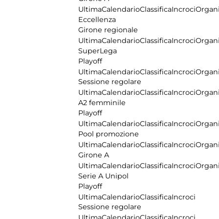
Ultima
Calendario
Classifica
Incroci
Organi
Eccellenza
Girone regionale
Ultima
Calendario
Classifica
Incroci
Organi
SuperLega
Playoff
Ultima
Calendario
Classifica
Incroci
Organi
Sessione regolare
Ultima
Calendario
Classifica
Incroci
Organi
A2 femminile
Playoff
Ultima
Calendario
Classifica
Incroci
Organi
Pool promozione
Ultima
Calendario
Classifica
Incroci
Organi
Girone A
Ultima
Calendario
Classifica
Incroci
Organi
Serie A Unipol
Playoff
Ultima
Calendario
Classifica
Incroci
Sessione regolare
Ultima
Calendario
Classifica
Incroci