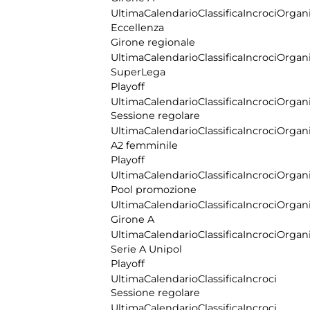
Ultima
Calendario
Classifica
Incroci
Organi
Eccellenza
Girone regionale
Ultima
Calendario
Classifica
Incroci
Organi
SuperLega
Playoff
Ultima
Calendario
Classifica
Incroci
Organi
Sessione regolare
Ultima
Calendario
Classifica
Incroci
Organi
A2 femminile
Playoff
Ultima
Calendario
Classifica
Incroci
Organi
Pool promozione
Ultima
Calendario
Classifica
Incroci
Organi
Girone A
Ultima
Calendario
Classifica
Incroci
Organi
Serie A Unipol
Playoff
Ultima
Calendario
Classifica
Incroci
Sessione regolare
Ultima
Calendario
Classifica
Incroci