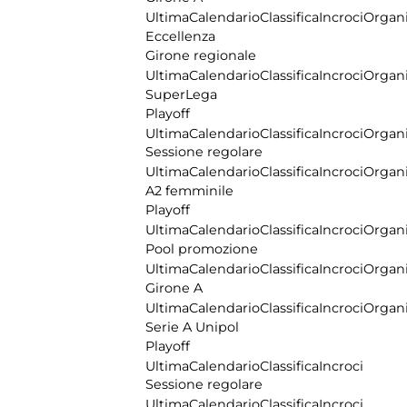
Ultima
Calendario
Classifica
Incroci
Organi
Eccellenza
Girone regionale
Ultima
Calendario
Classifica
Incroci
Organi
SuperLega
Playoff
Ultima
Calendario
Classifica
Incroci
Organi
Sessione regolare
Ultima
Calendario
Classifica
Incroci
Organi
A2 femminile
Playoff
Ultima
Calendario
Classifica
Incroci
Organi
Pool promozione
Ultima
Calendario
Classifica
Incroci
Organi
Girone A
Ultima
Calendario
Classifica
Incroci
Organi
Serie A Unipol
Playoff
Ultima
Calendario
Classifica
Incroci
Sessione regolare
Ultima
Calendario
Classifica
Incroci