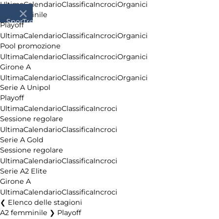
Ultima
Calendario
Classifica
Incroci
Organici
A2 femminile
SporTrentino.it
Playoff
Chi
Ultima
Calendario
Classifica
Incroci
Organici
siamo
Pool promozione
Affiliazione
Ultima
Calendario
Classifica
Incroci
Organici
Pubblicità
Girone A
Ultima
Calendario
Classifica
Incroci
Organici
Serie A Unipol
Playoff
Ultima
Calendario
Classifica
Incroci
Sessione regolare
Ultima
Calendario
Classifica
Incroci
Serie A Gold
Sessione regolare
Ultima
Calendario
Classifica
Incroci
Serie A2 Elite
Girone A
Ultima
Calendario
Classifica
Incroci
Elenco delle stagioni
A2 femminile ❯ Playoff