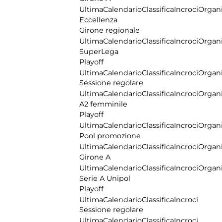
Ultima
Calendario
Classifica
Incroci
Organi
Eccellenza
Girone regionale
Ultima
Calendario
Classifica
Incroci
Organi
SuperLega
Playoff
Ultima
Calendario
Classifica
Incroci
Organi
Sessione regolare
Ultima
Calendario
Classifica
Incroci
Organi
A2 femminile
Playoff
Ultima
Calendario
Classifica
Incroci
Organi
Pool promozione
Ultima
Calendario
Classifica
Incroci
Organi
Girone A
Ultima
Calendario
Classifica
Incroci
Organi
Serie A Unipol
Playoff
Ultima
Calendario
Classifica
Incroci
Sessione regolare
Ultima
Calendario
Classifica
Incroci