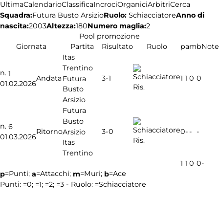
Ultima
Calendario
Classifica
Incroci
Organici
Arbitri
Cerca
Squadra:
Ruolo:
Schiacciatore
Anno di
Futura Busto Arsizio
nascita:
2003
Altezza:
180
Numero maglia:
2
Pool promozione
Giornata
Partita
Risultato
Ruolo
p
a
m
b
Note
Itas
Trentino
n.
1
3-1
Andata
1
1
0
0
Futura
01.02.2026
Ris.
Busto
Arsizio
Futura
Busto
n.
6
3-0
Ritorno
0
-
-
-
Arsizio
01.03.2026
Ris.
Itas
Trentino
1
1
0
0
-
=Punti;
=Attacchi;
=Muri;
=Ace
p
a
m
b
Punti:
=0;
=1;
=2;
=3 - Ruolo:
=Schiacciatore