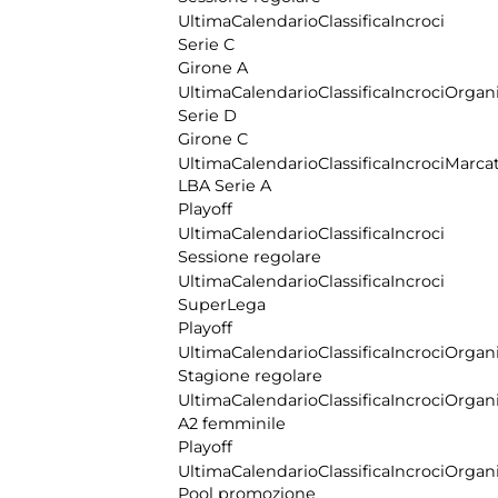
Ultima
Calendario
Classifica
Incroci
Serie C
Girone A
Ultima
Calendario
Classifica
Incroci
Organi
Serie D
Girone C
Ultima
Calendario
Classifica
Incroci
Marcat
LBA Serie A
Playoff
Ultima
Calendario
Classifica
Incroci
Sessione regolare
Ultima
Calendario
Classifica
Incroci
SuperLega
Playoff
Ultima
Calendario
Classifica
Incroci
Organi
Stagione regolare
Ultima
Calendario
Classifica
Incroci
Organi
A2 femminile
Playoff
Ultima
Calendario
Classifica
Incroci
Organi
Pool promozione