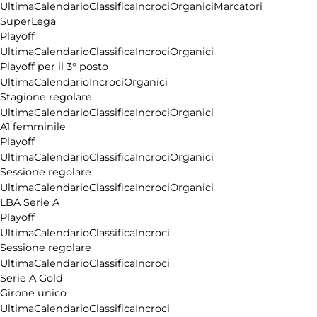
Ultima
Calendario
Classifica
Incroci
Organici
Marcatori
SuperLega
Playoff
Ultima
Calendario
Classifica
Incroci
Organici
Playoff per il 3° posto
Ultima
Calendario
Incroci
Organici
Stagione regolare
Ultima
Calendario
Classifica
Incroci
Organici
A1 femminile
Playoff
Ultima
Calendario
Classifica
Incroci
Organici
Sessione regolare
Ultima
Calendario
Classifica
Incroci
Organici
LBA Serie A
Playoff
Ultima
Calendario
Classifica
Incroci
Sessione regolare
Ultima
Calendario
Classifica
Incroci
Serie A Gold
Girone unico
Ultima
Calendario
Classifica
Incroci