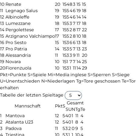
10
Renate
20
15
4
8
3
15
15
11
Legnago Salus
19
15
5
4
6
19
18
12
Albinoleffe
19
15
5
4
6
14
14
13
Lumezzane
18
15
5
3
7
17
18
14
Pergolettese
17
15
5
2
8
17
22
15
Arzignano Valchiampo
17
15
5
2
8
10
18
16
Pro Sesto
15
15
3
6
6
13
18
17
Pro Patria
14
15
3
5
7
13
23
18
Alessandria
11
15
3
3
9
11
20
19
Novara
10
15
1
7
7
14
25
20
Fiorenzuola
10
15
3
1
11
14
29
Pkt=Punkte
S=Spiele
Mi=Media inglese
S=Sperren
S=Siege
U=Unentschieden
N=Niederlagen
Tg=Tore geschossen
Te=To
erhalten
Tabelle der letzten Spieltage
Gesamt
Mannschaft
Pkt
S
S
U
N
Tg
Te
1
Mantova
12
5
4
0
1
11
4
2
Atalanta U23
12
5
4
0
1
8
4
3
Padova
11
5
3
2
0
9
5
4
Triestina
10
5
3
1
1
10
4