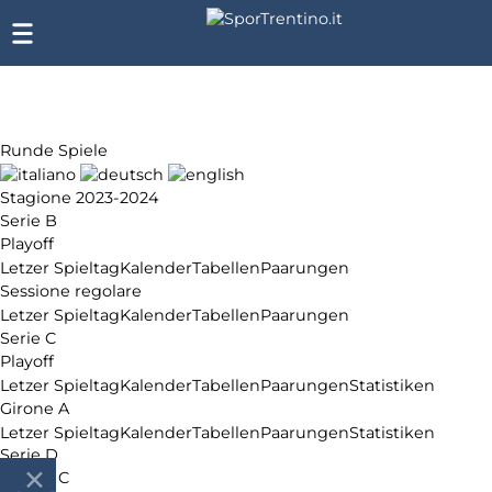
Runde Spiele
Stagione 2023-2024
Serie B
Playoff
Letzer Spieltag
Kalender
Tabellen
Paarungen
Sessione regolare
Letzer Spieltag
Kalender
Tabellen
Paarungen
Serie C
Playoff
Letzer Spieltag
Kalender
Tabellen
Paarungen
Statistiken
Girone A
Letzer Spieltag
Kalender
Tabellen
Paarungen
Statistiken
Serie D
Girone C