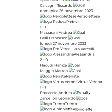
Calcagni Riccardo
domenica 26 novembre 2023
Pergolettese
Padova
-
1
1
Mazzarani Andrea
Belli Francesco
lunedì 27 novembre 2023
Pro Vercelli
Alessandria
-
2
0
Haoudi Hamza
Maggio Matteo
Renate
Virtus Verona
-
1
1
Procaccio Andrea
Zarpellon Leonardo
Trento
Albinoleffe