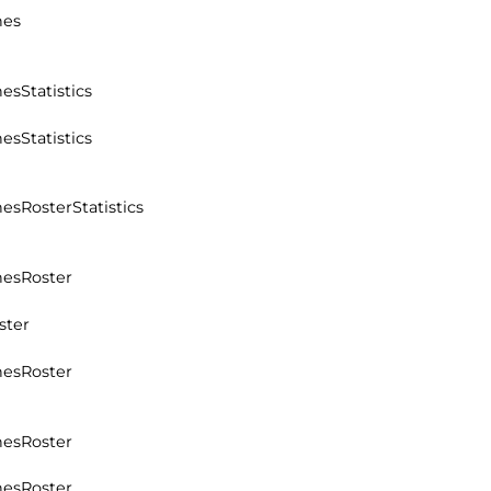
hes
hes
Statistics
hes
Statistics
hes
Roster
Statistics
hes
Roster
ster
hes
Roster
hes
Roster
hes
Roster