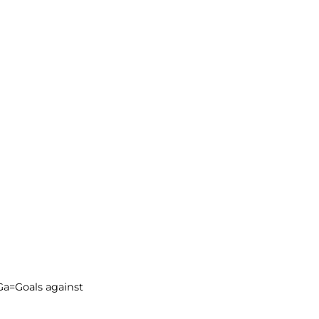
Ga=Goals against