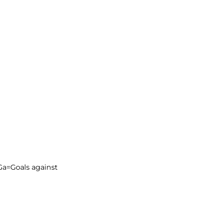
Ga=Goals against