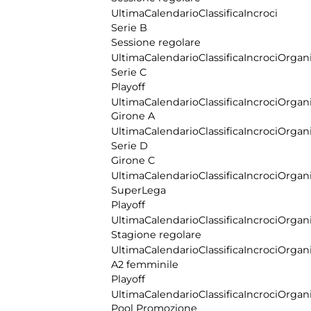
Ultima
Calendario
Classifica
Incroci
Serie B
Sessione regolare
Ultima
Calendario
Classifica
Incroci
Organi
Serie C
Playoff
Ultima
Calendario
Classifica
Incroci
Organi
Girone A
Ultima
Calendario
Classifica
Incroci
Organi
Serie D
Girone C
Ultima
Calendario
Classifica
Incroci
Organi
SuperLega
Playoff
Ultima
Calendario
Classifica
Incroci
Organi
Stagione regolare
Ultima
Calendario
Classifica
Incroci
Organi
A2 femminile
Playoff
Ultima
Calendario
Classifica
Incroci
Organi
Pool Promozione