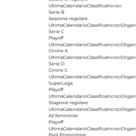
Ultima
Calendario
Classifica
Incroci
Serie B
Sessione regolare
Ultima
Calendario
Classifica
Incroci
Organi
Serie C
Playoff
Ultima
Calendario
Classifica
Incroci
Organi
Girone A
Ultima
Calendario
Classifica
Incroci
Organi
Serie D
Girone C
Ultima
Calendario
Classifica
Incroci
Organi
SuperLega
Playoff
Ultima
Calendario
Classifica
Incroci
Organi
Stagione regolare
Ultima
Calendario
Classifica
Incroci
Organi
A2 femminile
Playoff
Ultima
Calendario
Classifica
Incroci
Organi
Pool Promozione