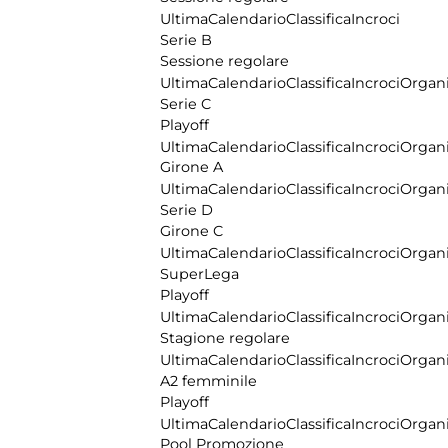
Ultima
Calendario
Classifica
Incroci
Serie B
Sessione regolare
Ultima
Calendario
Classifica
Incroci
Organi
Serie C
Playoff
Ultima
Calendario
Classifica
Incroci
Organi
Girone A
Ultima
Calendario
Classifica
Incroci
Organi
Serie D
Girone C
Ultima
Calendario
Classifica
Incroci
Organi
SuperLega
Playoff
Ultima
Calendario
Classifica
Incroci
Organi
Stagione regolare
Ultima
Calendario
Classifica
Incroci
Organi
A2 femminile
Playoff
Ultima
Calendario
Classifica
Incroci
Organi
Pool Promozione