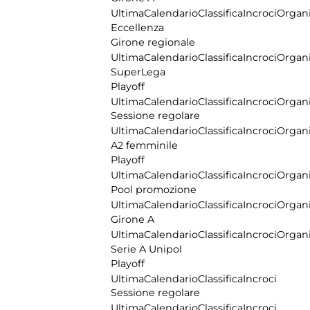
Ultima
Calendario
Classifica
Incroci
Organi
Eccellenza
Girone regionale
Ultima
Calendario
Classifica
Incroci
Organi
SuperLega
Playoff
Ultima
Calendario
Classifica
Incroci
Organi
Sessione regolare
Ultima
Calendario
Classifica
Incroci
Organi
A2 femminile
Playoff
Ultima
Calendario
Classifica
Incroci
Organi
Pool promozione
Ultima
Calendario
Classifica
Incroci
Organi
Girone A
Ultima
Calendario
Classifica
Incroci
Organi
Serie A Unipol
Playoff
Ultima
Calendario
Classifica
Incroci
Sessione regolare
Ultima
Calendario
Classifica
Incroci