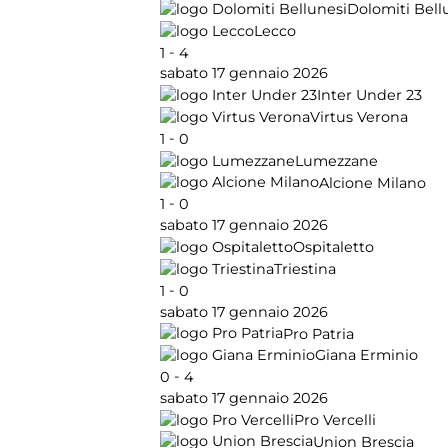
Dolomiti Bell
Lecco
-
1
4
sabato 17 gennaio 2026
Inter Under 23
Virtus Verona
-
1
0
Lumezzane
Alcione Milano
-
1
0
sabato 17 gennaio 2026
Ospitaletto
Triestina
-
1
0
sabato 17 gennaio 2026
Pro Patria
Giana Erminio
-
0
4
sabato 17 gennaio 2026
Pro Vercelli
Union Brescia