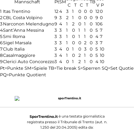
Mannschaft
Pt
SM
TB
C
T
C
T
V
P
1
Itas Trentino
12
4
3
1
0
0
0
12
0
2
CBL Costa Volpino
9
3
2
1
0
0
0
9
0
3
Narconon Melendugno
9
4
1
2
0
1
0
10
6
4
Sant’Anna Messina
3
3
1
0
1
1
0
5
7
5
Smi Roma
3
3
1
0
1
1
0
4
7
6
Sigel Marsala
3
3
1
0
0
2
0
3
7
7
Club Italia
3
4
0
1
0
3
0
5
10
8
Casalmaggiore
3
4
1
0
2
1
0
5
10
9
Clerici Auto Concorezzo
3
4
0
1
2
1
0
4
10
Pt=Punkte
SM=Spiele
TB=Tie break
S=Sperren
SQ=Set Quotie
PQ=Punkte Quotient
è una testata giornalistica
SporTrentino.it
registrata presso il Tribunale di Trento (aut. n.
1.250 del 20.04.2005) edita da: