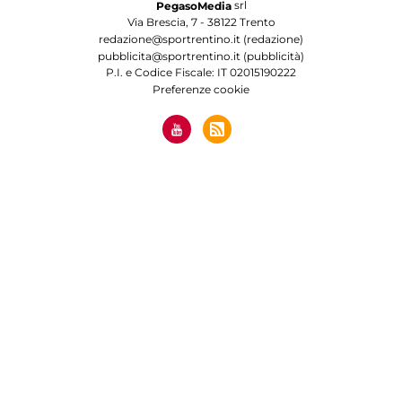
srl
PegasoMedia
Via Brescia, 7 - 38122 Trento
redazione@sportrentino.it (redazione)
pubblicita@sportrentino.it (pubblicità)
P.I. e Codice Fiscale: IT 02015190222
Preferenze cookie