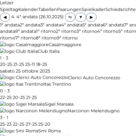
Letzer
Spieltag
Kalender
Tabellen
Paarungen
Spielkader
Schiedsrichte
4. 4ª andata (26.10.2025)
◀
▶
1ª andata
2ª andata
3ª andata
4ª andata
5ª andata
6ª andata
7ª an
andata
9ª andata
1ª ritorno
2ª ritorno
3ª ritorno
4ª ritorno
5ª ritor
ritorno
7ª ritorno
8ª ritorno
9ª ritorno
Casalmaggiore
Club Italia
-
1
3
-
-
-
-
20
25
21
25
25
11
18
25
sabato 25 ottobre 2025
Clerici Auto Concorezzo
Itas Trentino
-
0
3
-
-
-
22
25
20
25
21
25
Sigel Marsala
Narconon Melendugno
-
3
1
-
-
-
-
25
23
22
25
27
25
25
20
Smi Roma