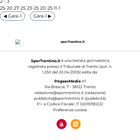
-
2
3
-
-
-
-
-
25
20
27
25
23
25
20
25
11
1
◀ Gara-1
Gara-1 ▶
è una testata giornalistica
SporTrentino.it
registrata presso il Tribunale di Trento (aut. n.
1.250 del 20.04.2005) edita da:
srl
PegasoMedia
Via Brescia, 7 - 38122 Trento
redazione@sportrentino.it (redazione)
pubblicita@sportrentino.it (pubblicità)
P.I. e Codice Fiscale: IT 02015190222
Preferenze cookie