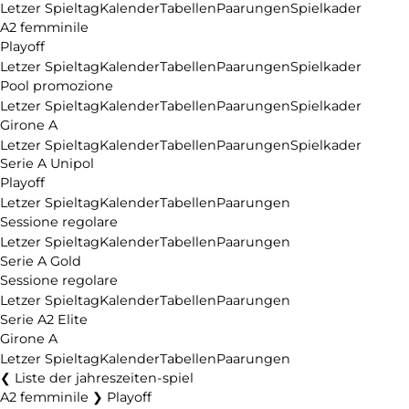
Letzer Spieltag
Kalender
Tabellen
Paarungen
Spielkader
A2 femminile
Playoff
Letzer Spieltag
Kalender
Tabellen
Paarungen
Spielkader
Pool promozione
Letzer Spieltag
Kalender
Tabellen
Paarungen
Spielkader
Girone A
Letzer Spieltag
Kalender
Tabellen
Paarungen
Spielkader
Serie A Unipol
Playoff
Letzer Spieltag
Kalender
Tabellen
Paarungen
Sessione regolare
Letzer Spieltag
Kalender
Tabellen
Paarungen
Serie A Gold
Sessione regolare
Letzer Spieltag
Kalender
Tabellen
Paarungen
Serie A2 Elite
Girone A
Letzer Spieltag
Kalender
Tabellen
Paarungen
Liste der jahreszeiten-spiel
A2 femminile ❯ Playoff