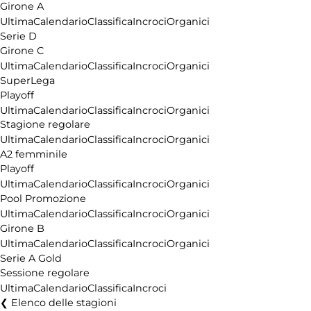
Girone A
Ultima
Calendario
Classifica
Incroci
Organici
Serie D
Girone C
Ultima
Calendario
Classifica
Incroci
Organici
SuperLega
Playoff
Ultima
Calendario
Classifica
Incroci
Organici
Stagione regolare
Ultima
Calendario
Classifica
Incroci
Organici
A2 femminile
Playoff
Ultima
Calendario
Classifica
Incroci
Organici
Pool Promozione
Ultima
Calendario
Classifica
Incroci
Organici
Girone B
Ultima
Calendario
Classifica
Incroci
Organici
Serie A Gold
Sessione regolare
Ultima
Calendario
Classifica
Incroci
Elenco delle stagioni