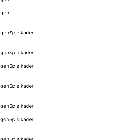
ngen
ngen
Spielkader
ngen
Spielkader
ngen
Spielkader
ngen
Spielkader
ngen
Spielkader
ngen
Spielkader
ngen
Spielkader